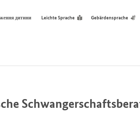
дження дитини
Leichte Sprache
Gebärdensprache
ische Schwangerschaftsbera