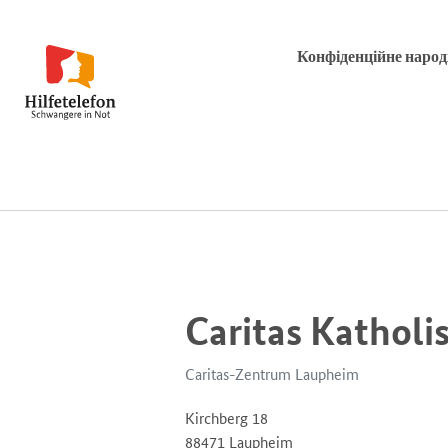
Конфіденційне наро
Caritas Kathol
Caritas-Zentrum Laupheim
Kirchberg 18
88471 Laupheim