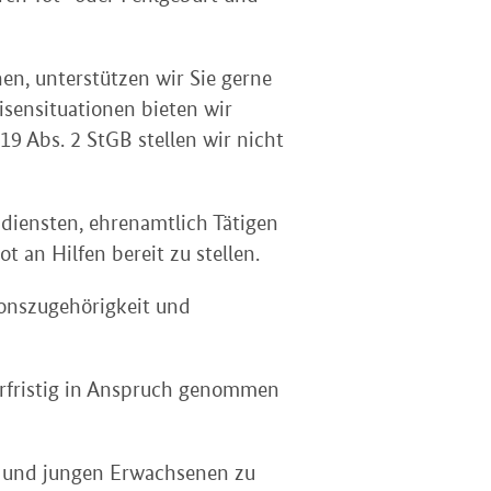
en, unterstützen wir Sie gerne
isensituationen bieten wir
9 Abs. 2 StGB stellen wir nicht
hdiensten, ehrenamtlich Tätigen
an Hilfen bereit zu stellen.
gionszugehörigkeit und
erfristig in Anspruch genommen
n und jungen Erwachsenen zu