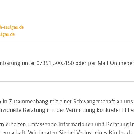
h-saulgau.de
ulgau.de
renbarung unter 07351 5005150 oder per Mail Onlineb
gen in Zusammenhang mit einer Schwangerschaft an un
viduelle Beratung mit der Vermittlung konkreter Hilfe
n erhalten umfassende Informationen und Beratung in
ernschaft. Wir beraten Sie bei Verlust eines Kindes d