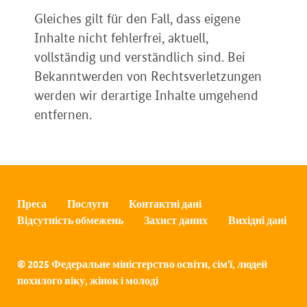
Gleiches gilt für den Fall, dass eigene
Inhalte nicht fehlerfrei, aktuell,
vollständig und verständlich sind. Bei
Bekanntwerden von Rechtsverletzungen
werden wir derartige Inhalte umgehend
entfernen.
Преса
Послуги
Контактні дані
Відсутність обмежень
Захист даних
Вихідні дані
© 2025 Федеральне міністерство освіти, сім'ї, людей
похилого віку, жінок і молоді