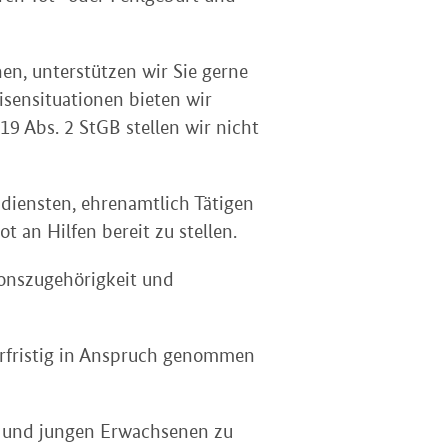
en, unterstützen wir Sie gerne
isensituationen bieten wir
9 Abs. 2 StGB stellen wir nicht
hdiensten, ehrenamtlich Tätigen
an Hilfen bereit zu stellen.
gionszugehörigkeit und
erfristig in Anspruch genommen
n und jungen Erwachsenen zu