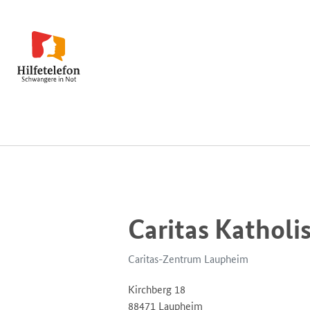
Caritas Kathol
Caritas-Zentrum Laupheim
Kirchberg 18
88471 Laupheim