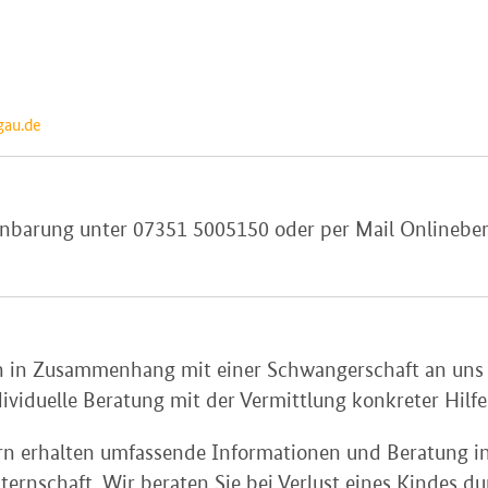
gau.de
renbarung unter 07351 5005150 oder per Mail Onlineb
gen in Zusammenhang mit einer Schwangerschaft an un
viduelle Beratung mit der Vermittlung konkreter Hilfe
n erhalten umfassende Informationen und Beratung in
ernschaft. Wir beraten Sie bei Verlust eines Kindes d