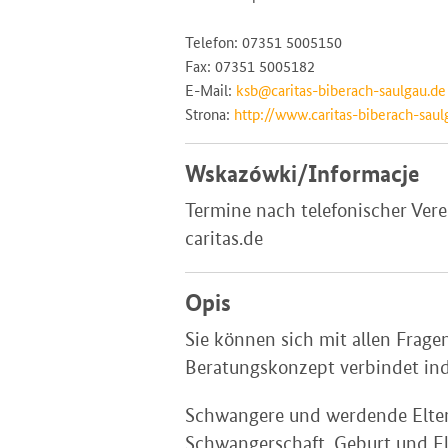
Telefon: 07351 5005150
Fax: 07351 5005182
E-Mail:
ksb@caritas-biberach-saulgau.de
Strona:
http://www.caritas-biberach-saul
Wskazówki/Informacje
Termine nach telefonischer Ve
caritas.de
Opis
Sie können sich mit allen Fra
Beratungskonzept verbindet indi
Schwangere und werdende Elter
Schwangerschaft, Geburt und Elt