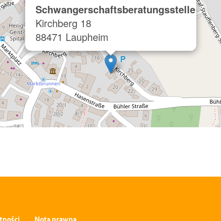
Schwangerschaftsberatungsstelle
Kirchberg 18
88471 Laupheim
tności
Nota prawna