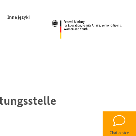
Inne języki
tungsstelle
Chat advice