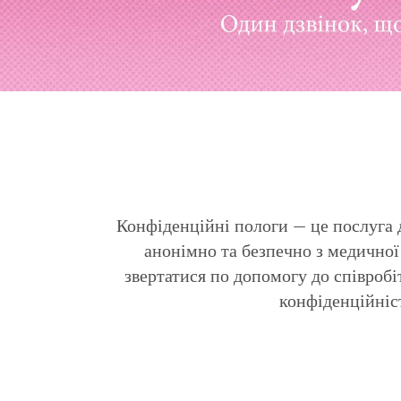
Конфіденційні пологи — це послуга д
анонімно та безпечно з медичної 
звертатися по допомогу до співробі
конфіденційніст