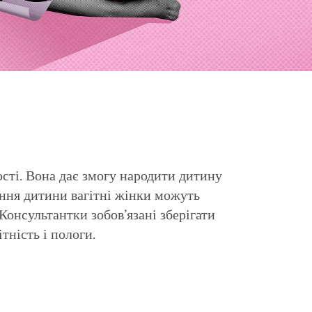
ості. Вона дає змогу народити дитину
ження дитини вагітні жінки можуть
Консультантки зобов’язані зберігати
тність і пологи.