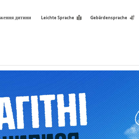
дження дитини
Leichte Sprache
Gebärdensprache