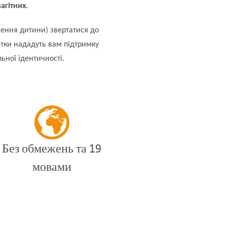
агітних.
ження дитини) звертатися до
тки нададуть вам підтримку
льної ідентичності.
Без обмежень та 19
мовами