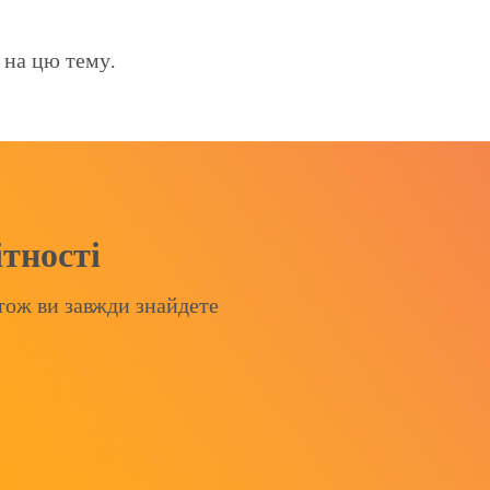
 на цю тему.
ітності
 тож ви завжди знайдете