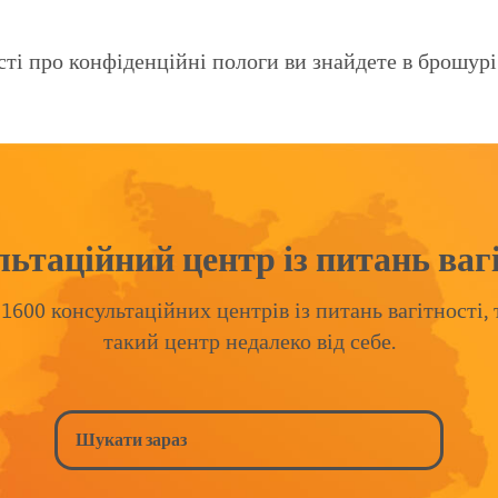
сті про конфіденційні пологи ви знайдете в брошурі
ьтаційний центр із питань ваг
1600 консультаційних центрів із питань вагітності,
такий центр недалеко від себе.