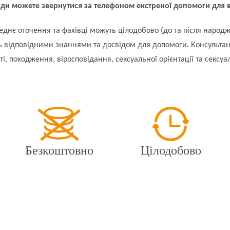
ди можете звернутися за телефоном екстреної допомоги для в
ереднє оточення та фахівці можуть цілодобово (до та після народ
.
ть відповідними знаннями та досвідом для допомоги
Консультан
і, походження, віросповідання, сексуальної орієнтації та сексуа
Безкоштовно
Цілодобово