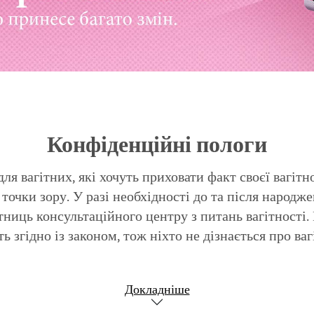
Конфіденційні пологи
ля вагітних, які хочуть приховати факт своєї вагітн
точки зору. У разі необхідності до та після народ
тниць консультаційного центру з питань вагітності. 
ь згідно із законом, тож ніхто не дізнається про вагі
Докладніше