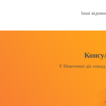
Інші відомо
Консул
У Німеччині діє понад 