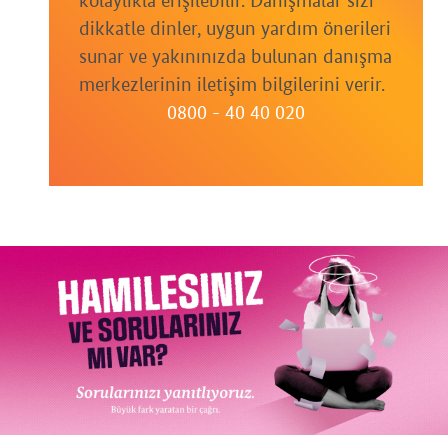
kolaylıkla erişilebilir. Danışmalar sizi
dikkatle dinler, uygun yardım önerileri
sunar ve yakınınızda bulunan danışma
merkezlerinin iletişim bilgilerini verir.
0800 - 40 40 020