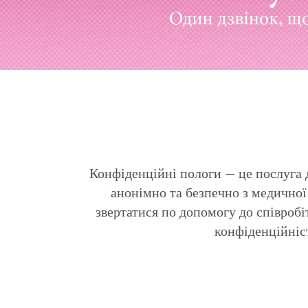
Конфіденційні пологи — це послуга д
анонімно та безпечно з медичної 
звертатися по допомогу до співробі
конфіденційніст