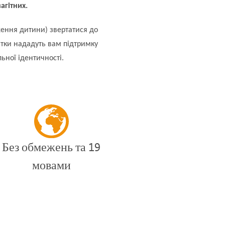
агітних.
ження дитини) звертатися до
тки нададуть вам підтримку
льної ідентичності.
Без обмежень та 19
мовами