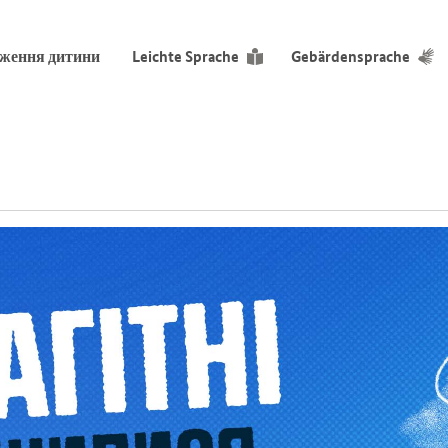
дження дитини
Leichte Sprache
Gebärdensprache