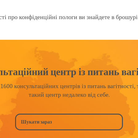
сті про конфіденційні пологи ви знайдете в брошурі
ьтаційний центр із питань ваг
1600 консультаційних центрів із питань вагітності,
такий центр недалеко від себе.