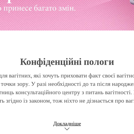
Конфіденційні пологи
ля вагітних, які хочуть приховати факт своєї вагітн
точки зору. У разі необхідності до та після народ
тниць консультаційного центру з питань вагітності. 
ь згідно із законом, тож ніхто не дізнається про вагі
Докладніше