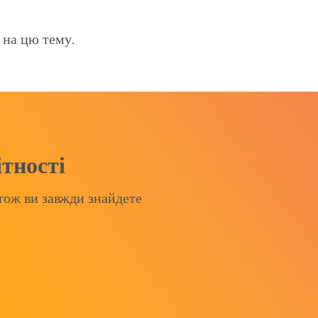
 на цю тему.
ітності
 тож ви завжди знайдете