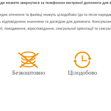
ди можете звернутися за телефоном екстреної допомоги для в
ереднє оточення та фахівці можуть цілодобово (до та після народ
.
ть відповідними знаннями та досвідом для допомоги
Консультан
і, походження, віросповідання, сексуальної орієнтації та сексуа
Безкоштовно
Цілодобово