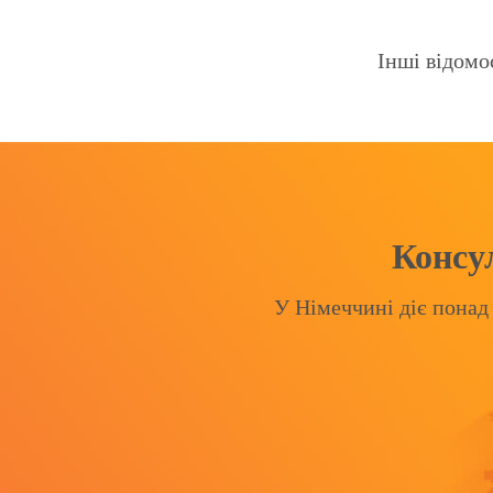
Інші відомо
Консул
У Німеччині діє понад 