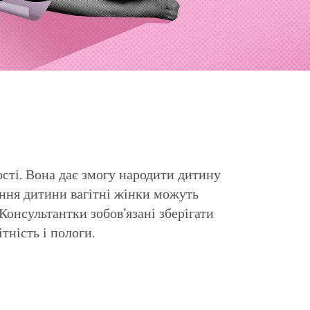
ості. Вона дає змогу народити дитину
ження дитини вагітні жінки можуть
Консультантки зобов’язані зберігати
тність і пологи.