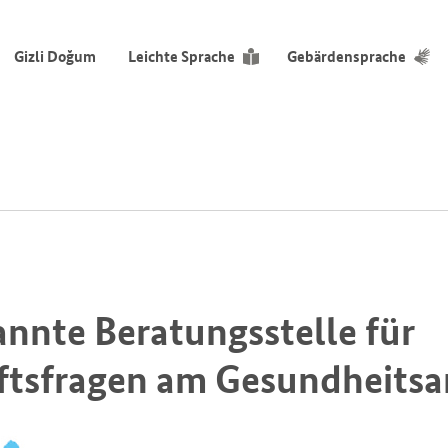
Gizli Doğum
Leichte Sprache
Gebärdensprache
annte Beratungsstelle für
tsfragen am Gesundheitsam