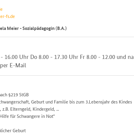
de
er-fs.de
ela Meier - Sozialpädagogin (B.A.)
 - 16.00 Uhr Do 8.00 - 17.30 Uhr Fr 8.00 - 12.00 und n
 per E-Mail
nach §219 StGB
chwangerschaft, Geburt und Familie bis zum 3.Lebensjahr des Kindes
z.B. Elterngeld, Kindergeld, ...
"Hilfe für Schwangere in Not"
ulicher Geburt