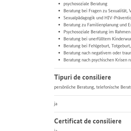
psychosoziale Beratung
Beratung bei Fragen zu Sexualität,
Sexualpädagogik und HIV-Präventi
Beratung zu Familienplanung und 
Psychosoziale Beratung im Rahmen 
Beratung bei unerfülltem Kinderwu
Beratung bei Fehlgeburt, Totgeburt
Beratung nach negativem oder trau
Beratung nach psychischen Krisen r
Tipuri de consiliere
persönliche Beratung, telefonische Bera
ja
Certificat de consiliere
ja