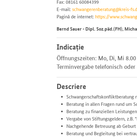
Fax: 08161 60084399
E-mail:
schwangerenberatung@kreis-fs.
Pagină de internet:
https://www.schwang
Bernd Sauer - Dipl. Soz.päd.(FH), Micha
Indicație
Öffnungszeiten: Mo, Di, Mi 8.00
Terminvergabe telefonisch oder
Descriere
Schwangerschaftskonfliktberatung 
Beratung in allen Fragen rund um S
Beratung zu finanziellen Leistungen, 
Vergabe von Stiftungsgeldern, z.B. 
Nachgehende Betreuung ab Geburt
Beratung und Begleitung bei vertra