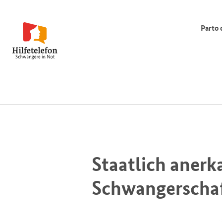
Parto 
Staatlich anerk
Schwangerschaf