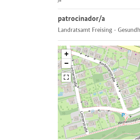
patrocinador/a
Landratsamt Freising - Gesund
+
−