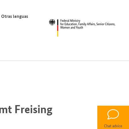
Otras lenguas
t Freising
Chat advice