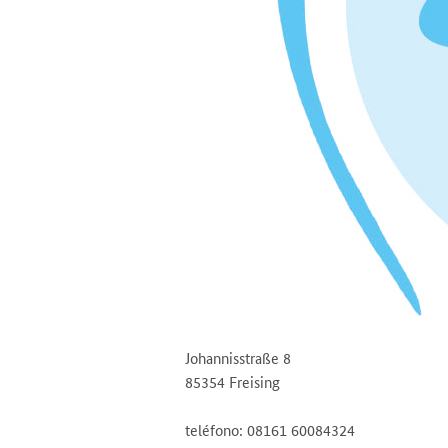
Johannisstraße 8
85354 Freising
teléfono: 08161 60084324