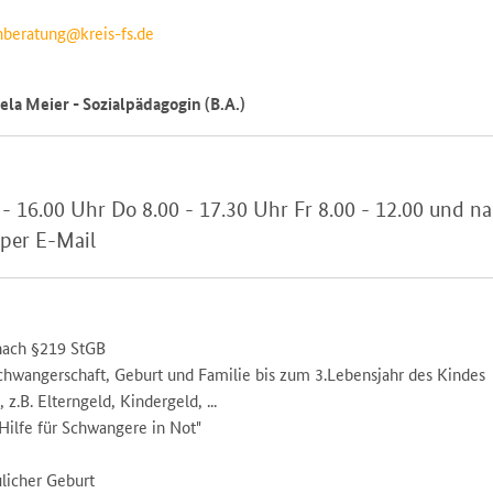
beratung@kreis-fs.de
ela Meier - Sozialpädagogin (B.A.)
 - 16.00 Uhr Do 8.00 - 17.30 Uhr Fr 8.00 - 12.00 und n
 per E-Mail
nach §219 StGB
chwangerschaft, Geburt und Familie bis zum 3.Lebensjahr des Kindes
z.B. Elterngeld, Kindergeld, ...
"Hilfe für Schwangere in Not"
ulicher Geburt