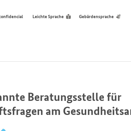
confidencial
Leichte Sprache
Gebärdensprache
annte Beratungsstelle für
tsfragen am Gesundheitsam