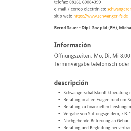
telefax: 08161 60084399
e-mail / correo electrónico:
schwangeren
sitio web:
https://www.schwanger-fs.de
Bernd Sauer - Dipl. Soz.päd.(FH), Micha
Información
Öffnungszeiten: Mo, Di, Mi 8.00
Terminvergabe telefonisch oder
descripción
Schwangerschaftskonfliktberatung 
Beratung in allen Fragen rund um S
Beratung zu finanziellen Leistungen, 
Vergabe von Stiftungsgeldern, z.B. 
Nachgehende Betreuung ab Geburt
Beratung und Begleitung bei vertra