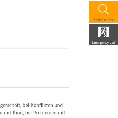
Advice centre
Emergency exit
erschaft, bei Konflikten und
n mit Kind, bei Problemen mit