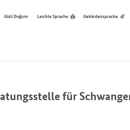
Gizli Doğum
Leichte Sprache
Gebärdensprache
ratungsstelle für Schwange