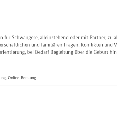
 für Schwangere, alleinstehend oder mit Partner, zu all
nerschaftlichen und familiären Fragen, Konflikten und
orientierung, bei Bedarf Begleitung über die Geburt hin
tung, Online-Beratung