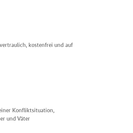
ertraulich, kostenfrei und auf
ner Konfliktsituation,
er und Väter