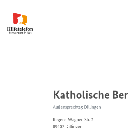
Katholische Be
Außensprechtag Dillingen
Regens-Wagner-Str. 2
89407 Dillingen