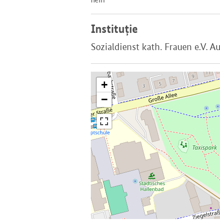
Instituție
Sozialdienst kath. Frauen e.V. A
+
−