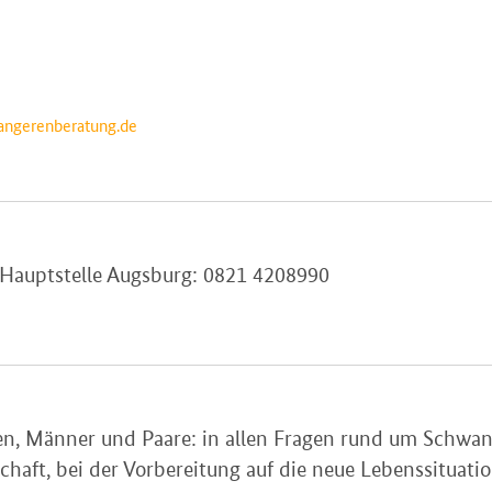
angerenberatung.de
 Hauptstelle Augsburg: 0821 4208990
en, Männer und Paare: in allen Fragen rund um Schwang
aft, bei der Vorbereitung auf die neue Lebenssituatio