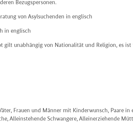
nderen Bezugspersonen.
ratung von Asylsuchenden in englisch
h in englisch
gilt unabhängig von Nationalität und Religion, es ist v
ter, Frauen und Männer mit Kinderwunsch, Paare in ei
e, Alleinstehende Schwangere, Alleinerziehende Mütt