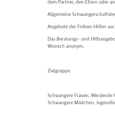
dem Partner, den Eltern oder a
Allgemeine Schwangerschaftsbe
Angebote der Frühen Hilfen auc
Das Beratungs- und Hilfsangebot 
Wunsch anonym.
Zielgruppe
Schwangere Frauen, Werdende Vä
Schwangere Mädchen, Jugendlich