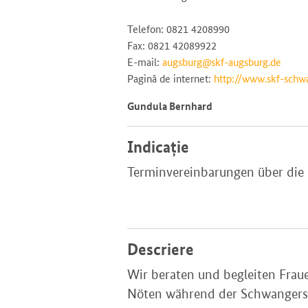
Telefon: 0821 4208990
Fax: 0821 42089922
E-mail:
augsburg@skf-augsburg.de
Pagină de internet:
http://www.skf-schw
Gundula Bernhard
Indicație
Terminvereinbarungen über die
Descriere
Wir beraten und begleiten Frau
Nöten während der Schwangersch