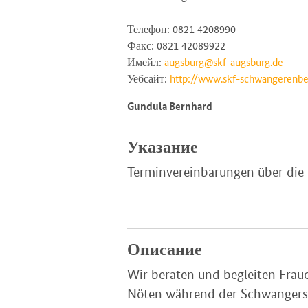
Телефон: 0821 4208990
Факс: 0821 42089922
Имейл:
augsburg@skf-augsburg.de
Уебсайт:
http://www.skf-schwangerenbe
Gundula Bernhard
Указание
Terminvereinbarungen über die
Описание
Wir beraten und begleiten Frau
Nöten während der Schwangersch