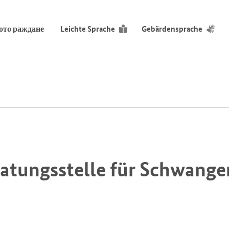
ото раждане
Leichte Sprache
Gebärdensprache
ratungsstelle für Schwange