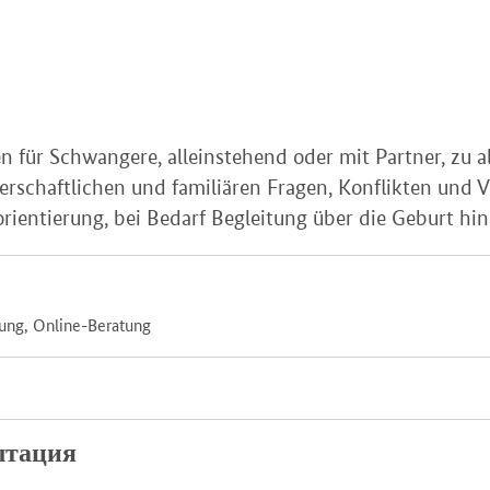
 für Schwangere, alleinstehend oder mit Partner, zu all
nerschaftlichen und familiären Fragen, Konflikten und
orientierung, bei Bedarf Begleitung über die Geburt hin
tung, Online-Beratung
лтация