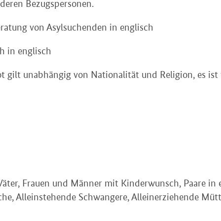
nderen Bezugspersonen.
ratung von Asylsuchenden in englisch
h in englisch
gilt unabhängig von Nationalität und Religion, es ist v
ter, Frauen und Männer mit Kinderwunsch, Paare in ei
e, Alleinstehende Schwangere, Alleinerziehende Mütt