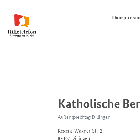
Поверителн
Katholische Be
Außensprechtag Dillingen
Regens-Wagner-Str. 2
89407 Dillingen