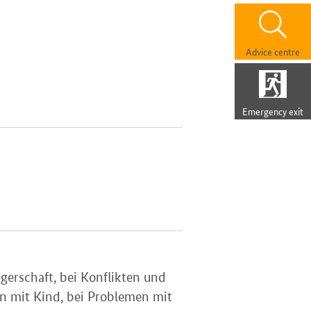
Advice centre
Emergency exit
erschaft, bei Konflikten und
n mit Kind, bei Problemen mit