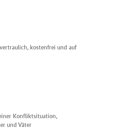
ertraulich, kostenfrei und auf
ner Konfliktsituation,
er und Väter