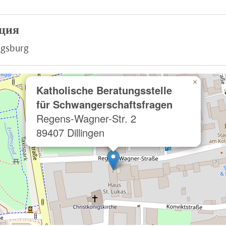
ция
ugsburg
×
Katholische Beratungsstelle
für Schwangerschaftsfragen
Regens-Wagner-Str. 2
89407 Dillingen