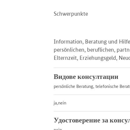
Schwerpunkte
Information, Beratung und Hilfen
persönlichen, beruflichen, part
Elternzeit, Erziehungsgeld, Neu
Видове консултации
persönliche Beratung, telefonische Bera
ja,nein
Удостоверение за консу
nein