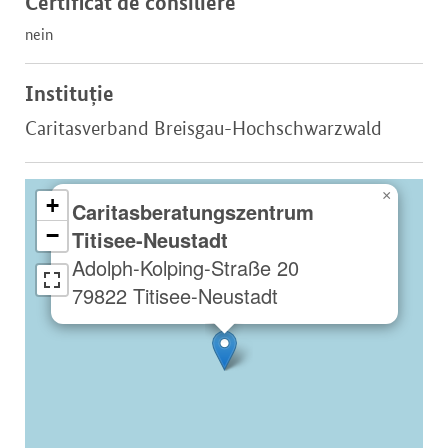
Certificat de consiliere
nein
Instituție
Caritasverband Breisgau-Hochschwarzwald
×
+
Caritasberatungszentrum
−
Titisee-Neustadt
Adolph-Kolping-Straße 20
79822 Titisee-Neustadt