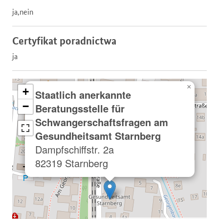
ja,nein
Certyfikat poradnictwa
ja
×
+
Staatlich anerkannte
−
Beratungsstelle für
Schwangerschaftsfragen am
Gesundheitsamt Starnberg
Dampfschiffstr. 2a
82319 Starnberg