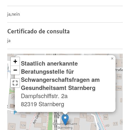
ja,nein
Certificado de consulta
ja
×
+
Staatlich anerkannte
−
Beratungsstelle für
Schwangerschaftsfragen am
Gesundheitsamt Starnberg
Dampfschiffstr. 2a
82319 Starnberg