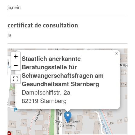
ja,nein
certificat de consultation
ja
×
+
Staatlich anerkannte
−
Beratungsstelle für
Schwangerschaftsfragen am
Gesundheitsamt Starnberg
Dampfschiffstr. 2a
82319 Starnberg