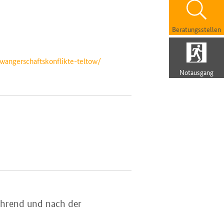
Beratungsstellen
wangerschaftskonflikte-teltow/
Notausgang
während und nach der