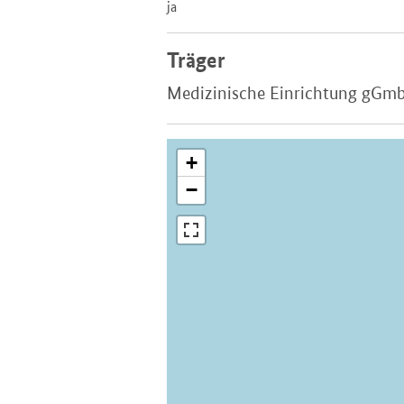
ja
Träger
Medizinische Einrichtung gGm
+
−