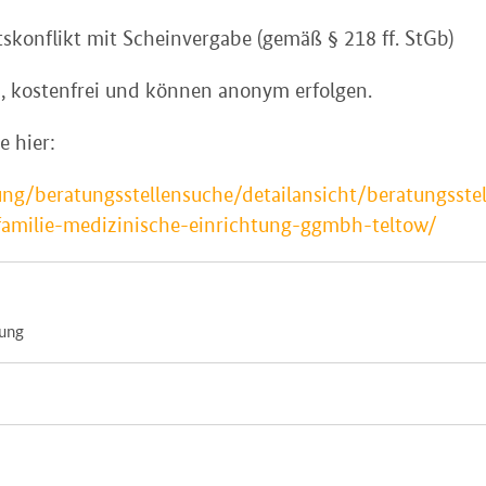
konflikt mit Scheinvergabe (gemäß § 218 ff. StGb)
h, kostenfrei und können anonym erfolgen.
e hier:
ng/beratungsstellensuche/detailansicht/beratungsste
familie-medizinische-einrichtung-ggmbh-teltow/
tung