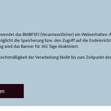
rwendet das BMBFSFJ (Verantwortlicher) ein Webverhalten-A
möglicht die Speicherung bzw. den Zugriff auf die Endeinric
g wird das Banner für 365 Tage deaktiviert.
 Rechtmäßigkeit der Verarbeitung bleibt bis zum Zeitpunkt de
en