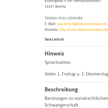
Küstergasse 4 (im Familienzentrum)
14547 Beelitz
Telefon: 0152 22543284
E-Mail:
sara.lietsch@diakonissenhaus.de
Website:
http://www.diakonissenhaus.de
Sara Lietsch
Hinweis
Sprechzeiten:
Jeden 1. Freitag u. 3. Donnerst
Beschreibung
Beratungen zu sozialrechtliche
Schwangerschaft.