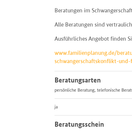
Beratungen im Schwangerschafts
Alle Beratungen sind vertraulic
Ausführliches Angebot finden Si
www.familienplanung.de/beratu
schwangerschaftskonflikt-und-
Beratungsarten
persönliche Beratung, telefonische Bera
ja
Beratungsschein