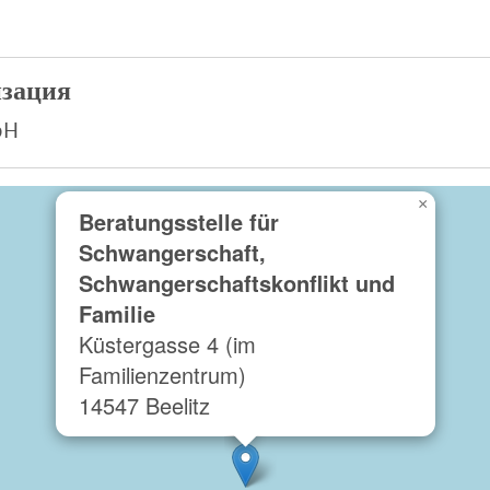
зация
bH
×
Beratungsstelle für
Schwangerschaft,
Schwangerschaftskonflikt und
Familie
Küstergasse 4 (im
Familienzentrum)
14547 Beelitz