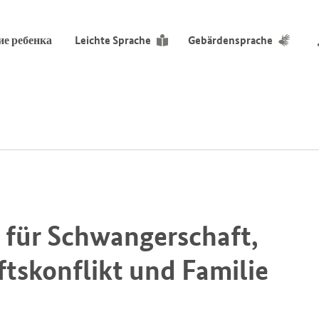
е ребенка
Leichte Sprache
Gebärdensprache
 für Schwangerschaft,
tskonflikt und Familie