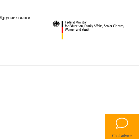
Другие языки
Chat advice