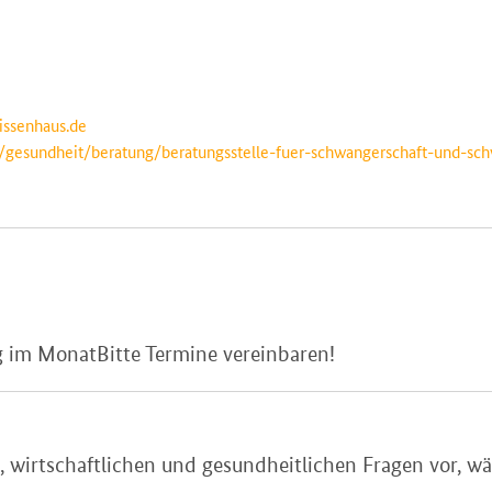
issenhaus.de
/gesundheit/beratung/beratungsstelle-fuer-schwangerschaft-und-sch
ag im MonatBitte Termine vereinbaren!
n, wirtschaftlichen und gesundheitlichen Fragen vor, 