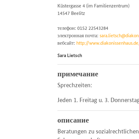
Küstergasse 4 (im Familienzentrum)
14547 Beelitz
телефон: 0152 22543284
электронная почта:
sara.lietsch@diakon
вебсайт:
http://www.diakonissenhaus.de
Sara Lietsch
примечание
Sprechzeiten:
Jeden 1. Freitag u. 3. Donnerst
описание
Beratungen zu sozialrechtliche