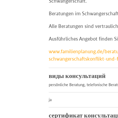
Schwangerschaft.
Beratungen im Schwangerschafts
Alle Beratungen sind vertraulic
Ausführliches Angebot finden Si
www.familienplanung.de/beratu
schwangerschaftskonflikt-und-
виды консультаций
persönliche Beratung, telefonische Bera
ja
сертификат консультац