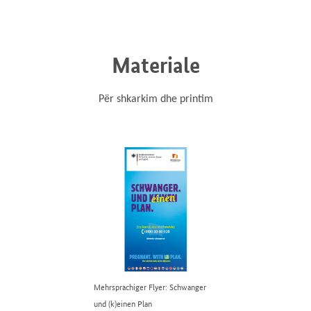
Materiale
Për shkarkim dhe printim
Mehrsprachiger Flyer: Schwanger
und (k)einen Plan