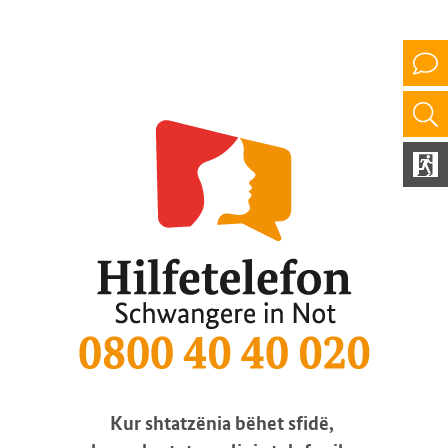
Kur shtatzënia bëhet sfidë,