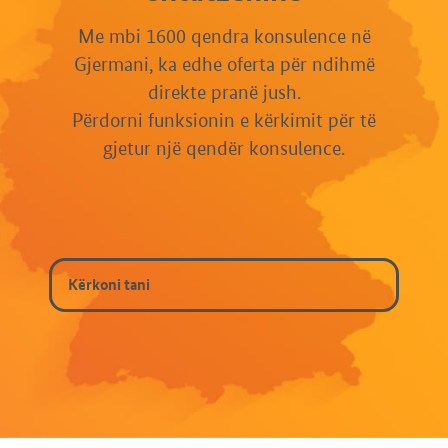
Me mbi 1600 qendra konsulence në
Gjermani, ka edhe oferta për ndihmë
direkte pranë jush.
Përdorni funksionin e kërkimit për të
gjetur një qendër konsulence.