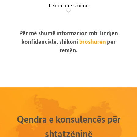
Lexoni më shumë
Për më shumë informacion mbi lindjen
konfidenciale, shikoni
broshurën
për
temën.
Qendra e konsulencës për
shtatzëninë