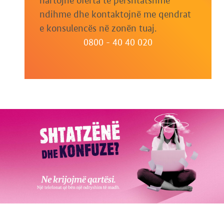
hartojnë oferta të përshtatshme
ndihme dhe kontaktojnë me qendrat
e konsulencës në zonën tuaj.
0800 - 40 40 020