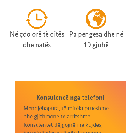
Në çdo orë të ditës
Pa pengesa dhe në
dhe natës
19 gjuhë
Konsulencë nga telefoni
Mendjehapura, të mirëkuptueshme
dhe gjithmonë të arritshme.
Konsulentet dëgjojnë me kujdes,