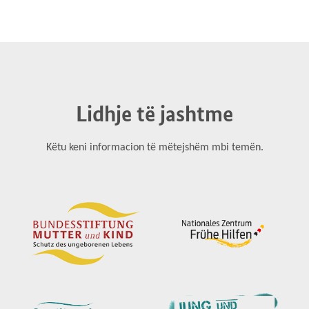
Lidhje të jashtme
Këtu keni informacion të mëtejshëm mbi temën.