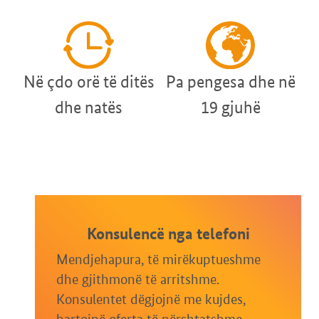
Në çdo orë të ditës
Pa pengesa dhe në
dhe natës
19 gjuhë
Konsulencë nga telefoni
Mendjehapura, të mirëkuptueshme
dhe gjithmonë të arritshme.
Konsulentet dëgjojnë me kujdes,