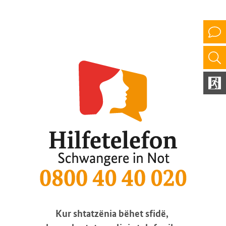
Kur shtatzënia bëhet sfidë,