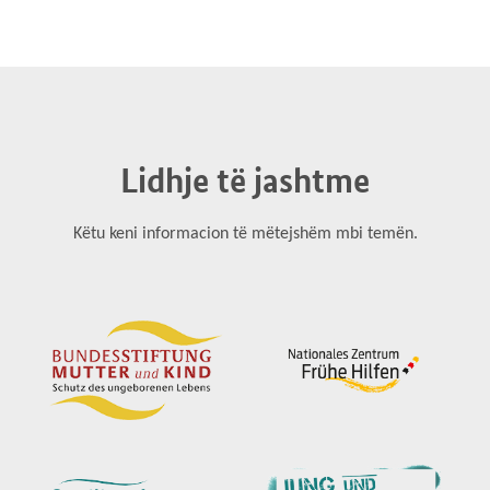
Lidhje të jashtme
Këtu keni informacion të mëtejshëm mbi temën.