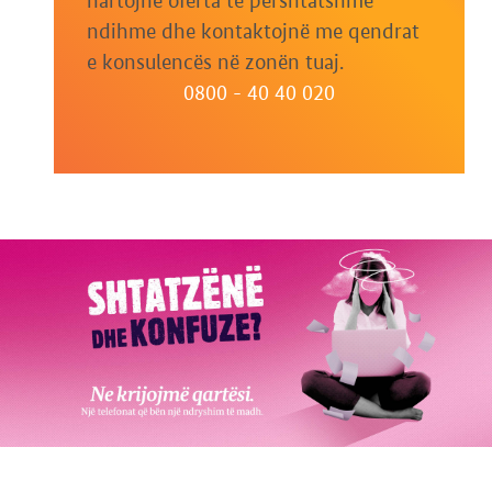
hartojnë oferta të përshtatshme
ndihme dhe kontaktojnë me qendrat
e konsulencës në zonën tuaj.
0800 - 40 40 020