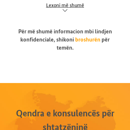
Lexoni më shumë
Për më shumë informacion mbi lindjen
konfidenciale, shikoni
broshurën
për
temën.
Qendra e konsulencës për
shtatzëninë