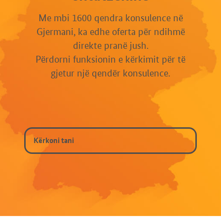
Me mbi 1600 qendra konsulence në
Gjermani, ka edhe oferta për ndihmë
direkte pranë jush.
Përdorni funksionin e kërkimit për të
gjetur një qendër konsulence.