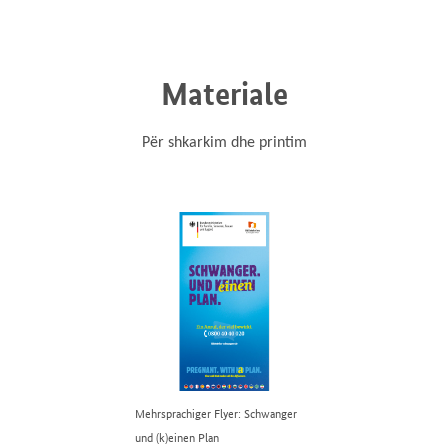
Materiale
Për shkarkim dhe printim
Mehrsprachiger Flyer: Schwanger
und (k)einen Plan