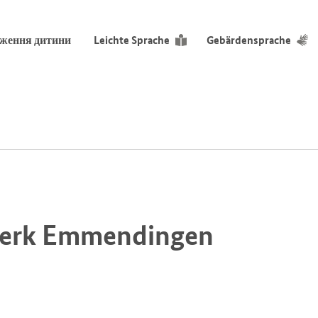
дження дитини
Leichte Sprache
Gebärdensprache
Werk Emmendingen