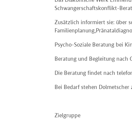
Schwangerschaftskonflikt-Beratu
Zusätzlich informiert sie: über 
Familienplanung,Pränataldiagnos
Psycho-Soziale Beratung bei K
Beratung und Begleitung nach G
Die Beratung findet nach telefo
Bei Bedarf stehen Dolmetscher 
Zielgruppe