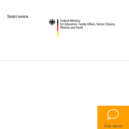
Інші мови
Chat advice