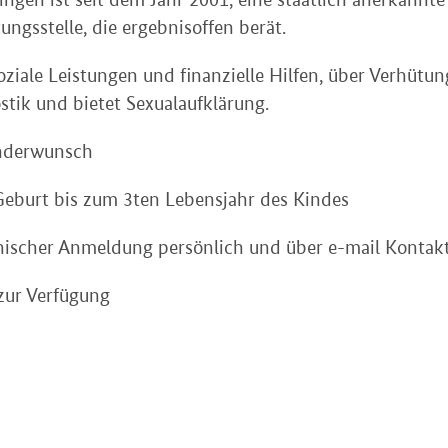
ngsstelle, die ergebnisoffen berät.
soziale Leistungen und finanzielle Hilfen, über Verhütun
tik und bietet Sexualaufklärung.
inderwunsch
eburt bis zum 3ten Lebensjahr des Kindes
nischer Anmeldung persönlich und über e-mail Kontakt 
zur Verfügung