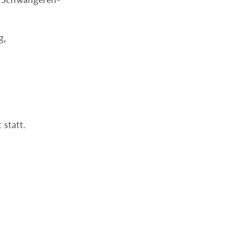
g,
statt.