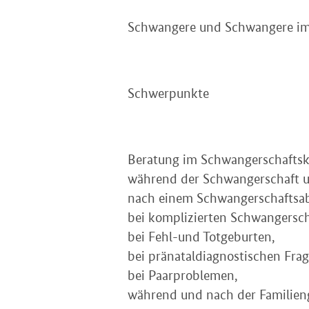
Schwangere und Schwangere im K
Schwerpunkte
Beratung im Schwangerschaftsko
während der Schwangerschaft u
nach einem Schwangerschaftsa
bei komplizierten Schwangersch
bei Fehl-und Totgeburten,
bei pränataldiagnostischen Fra
bei Paarproblemen,
während und nach der Familie