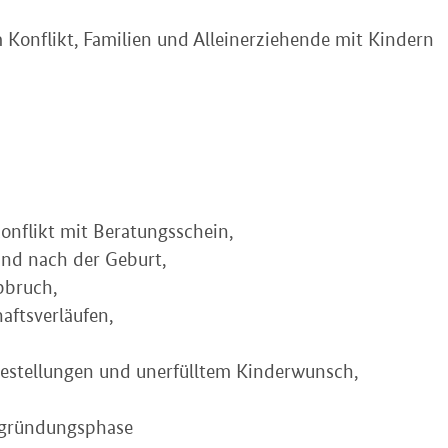
onflikt, Familien und Alleinerziehende mit Kindern
nflikt mit Beratungsschein,
nd nach der Geburt,
bbruch,
aftsverläufen,
gestellungen und unerfülltem Kinderwunsch,
ngründungsphase