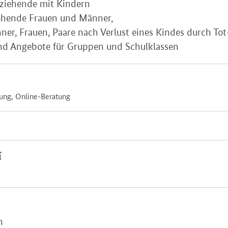
rziehende mit Kindern
iehende Frauen und Männer,
er, Frauen, Paare nach Verlust eines Kindes durch Tot
nd Angebote für Gruppen und Schulklassen
tung, Online-Beratung
ї
n