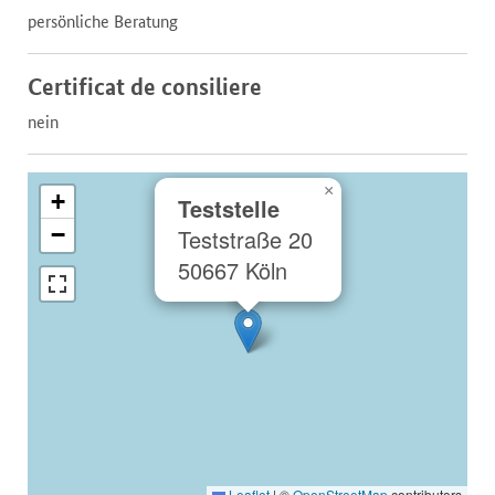
persönliche Beratung
Certificat de consiliere
nein
×
+
Teststelle
−
Teststraße 20
50667 Köln
Leaflet
|
©
OpenStreetMap
contributors