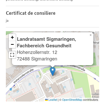
Certificat de consiliere
ja
×
+
Landratsamt Sigmaringen,
−
Fachbereich Gesundheit
Hohenzollernstr. 12
72488 Sigmaringen
Leaflet
|
©
OpenStreetMap
contributors