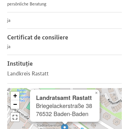
persönliche Beratung
ja
Certificat de consiliere
ja
Instituție
Landkreis Rastatt
×
+
Landratsamt Rastatt
−
Briegelackerstraße 38
76532 Baden-Baden