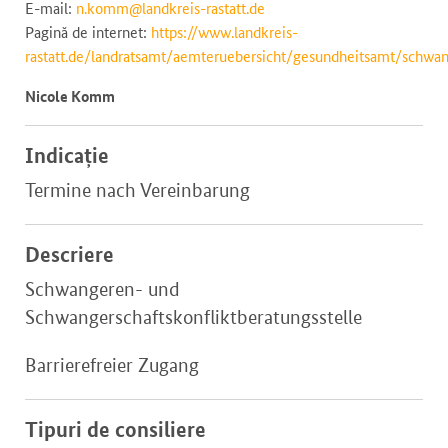
E-mail:
n.komm@landkreis-rastatt.de
Pagină de internet:
https://www.landkreis-
rastatt.de/landratsamt/aemteruebersicht/gesundheitsamt/schwa
Nicole Komm
Indicație
Termine nach Vereinbarung
Descriere
Schwangeren- und
Schwangerschaftskonfliktberatungsstelle
Barrierefreier Zugang
Tipuri de consiliere