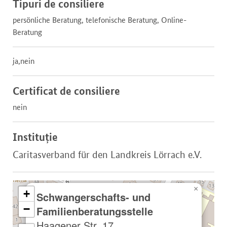
Tipuri de consiliere
persönliche Beratung, telefonische Beratung, Online-
Beratung
ja,nein
Certificat de consiliere
nein
Instituție
Caritasverband für den Landkreis Lörrach e.V.
×
+
Schwangerschafts- und
−
Familienberatungsstelle
Haagener Str. 17