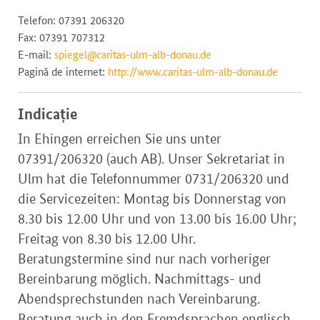
Telefon: 07391 206320
Fax: 07391 707312
E-mail:
spiegel@caritas-ulm-alb-donau.de
Pagină de internet:
http://www.caritas-ulm-alb-donau.de
Indicație
In Ehingen erreichen Sie uns unter
07391/206320 (auch AB). Unser Sekretariat in
Ulm hat die Telefonnummer 0731/206320 und
die Servicezeiten: Montag bis Donnerstag von
8.30 bis 12.00 Uhr und von 13.00 bis 16.00 Uhr;
Freitag von 8.30 bis 12.00 Uhr.
Beratungstermine sind nur nach vorheriger
Bereinbarung möglich. Nachmittags- und
Abendsprechstunden nach Vereinbarung.
Beratung auch in den Fremdsprachen englisch