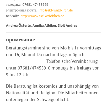
телефакс: 07681 47453929
электронная почта:
info@skf-waldkirch.de
вебсайт:
http://www.skf-waldkirch.de
Andrea Österle, Annika Albiker, Sibil Andres
примечание
Beratungstermine sind von Mo bis Fr vormittags
und Di, Mi und Do nachmittags möglich
Telefonische Vereinbarung
unter 07681/474539-0 montags bis freitags von
9 bis 12 Uhr
Die Beratung ist kostenlos und unabhängig von
Nationalität und Religion. Die Mitarbeiterinnen
unterliegen der Schweigepflicht.