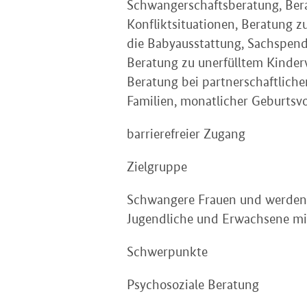
Schwangerschaftsberatung, Bera
Konfliktsituationen, Beratung zu
die Babyausstattung, Sachspend
Beratung zu unerfülltem Kinde
Beratung bei partnerschaftliche
Familien, monatlicher Geburts
barrierefreier Zugang
Zielgruppe
Schwangere Frauen und werdend
Jugendliche und Erwachsene mit
Schwerpunkte
Psychosoziale Beratung