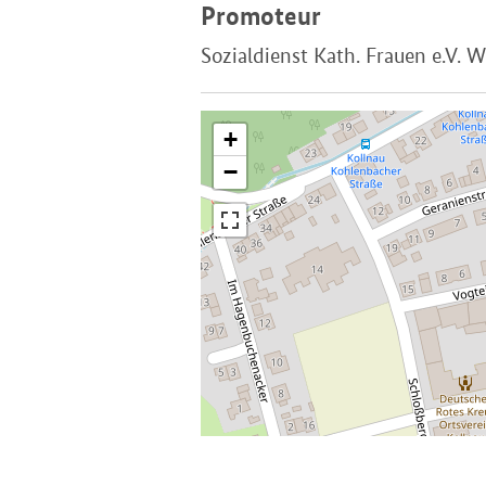
Promoteur
Sozialdienst Kath. Frauen e.V. 
+
−