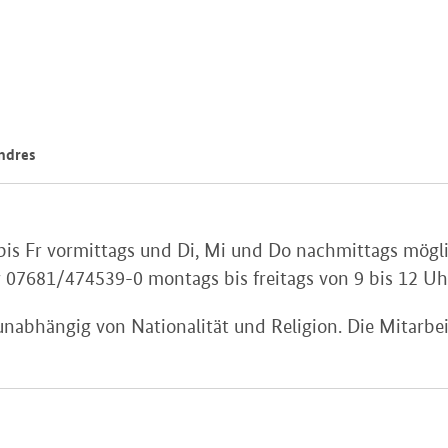
Andres
von Mo bis Fr vormittags und Di, Mi und 
r 07681/474539-0 montags bis freitags von 9 bis 12 Uh
unabhängig von Nationalität und Religion. Die Mitarbe