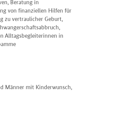
en, Beratung in
ng von finanziellen Hilfen für
 zu vertraulicher Geburt,
chwangerschaftsabbruch,
n Alltagsbegleiterinnen in
ebamme
und Männer mit Kinderwunsch,