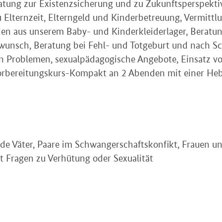
tung zur Existenzsicherung und zu Zukunftsperspektiv
 Elternzeit, Elterngeld und Kinderbetreuung, Vermittlu
en aus unserem Baby- und Kinderkleiderlager, Beratung
rwunsch, Beratung bei Fehl- und Totgeburt und nach S
n Problemen, sexualpädagogische Angebote, Einsatz vo
vorbereitungskurs-Kompakt an 2 Abenden mit einer H
e Väter, Paare im Schwangerschaftskonfikt, Frauen 
 Fragen zu Verhütung oder Sexualität