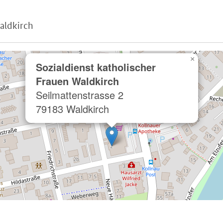
Waldkirch
×
Sozialdienst katholischer
Frauen Waldkirch
Seilmattenstrasse 2
79183 Waldkirch