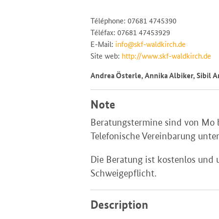
Téléphone: 07681 4745390
Téléfax: 07681 47453929
E-Mail:
info@skf-waldkirch.de
Site web:
http://www.skf-waldkirch.de
Andrea Österle, Annika Albiker, Sibil 
Note
Beratungstermine sind 
Telefonische Vereinbarung unte
Die Beratung ist kostenlos und 
Schweigepflicht.
Description