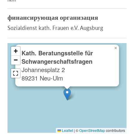
финансирующая организация
Sozialdienst kath. Frauen e.V. Augsburg
×
+
Kath. Beratungsstelle für
−
Schwangerschaftsfragen
Johannesplatz 2
89231 Neu-Ulm
Leaflet
|
©
OpenStreetMap
contributors