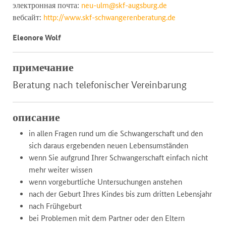
электронная почта:
neu-ulm@skf-augsburg.de
вебсайт:
http://www.skf-schwangerenberatung.de
Eleonore Wolf
примечание
Beratung nach telefonischer Vereinbarung
описание
in allen Fragen rund um die Schwangerschaft und den
sich daraus ergebenden neuen Lebensumständen
wenn Sie aufgrund Ihrer Schwangerschaft einfach nicht
mehr weiter wissen
wenn vorgeburtliche Untersuchungen anstehen
nach der Geburt Ihres Kindes bis zum dritten Lebensjahr
nach Frühgeburt
bei Problemen mit dem Partner oder den Eltern