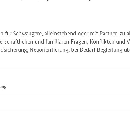
 für Schwangere, alleinstehend oder mit Partner, zu all
nerschaftlichen und familiären Fragen, Konflikten und
ndsicherung, Neuorientierung, bei Bedarf Begleitung üb
tung