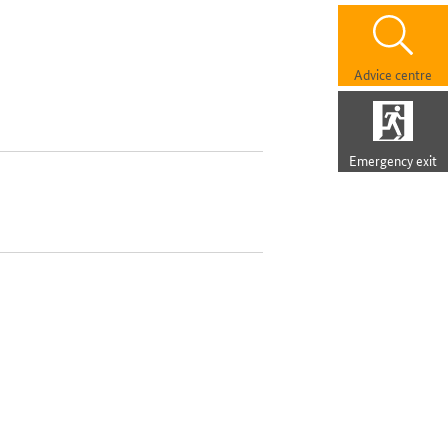
Advice centre
Emergency exit