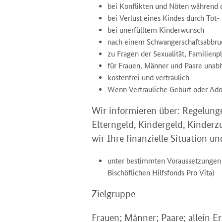
bei Konflikten und Nöten während 
bei Verlust eines Kindes durch Tot-
bei unerfülltem Kinderwunsch
nach einem Schwangerschaftsabbru
zu Fragen der Sexualität, Familie
für Frauen, Männer und Paare unabh
kostenfrei und vertraulich
Wenn Vertrauliche Geburt oder Ado
Wir informieren über: Regelung
Elterngeld, Kindergeld, Kinderz
wir Ihre finanzielle Situation u
unter bestimmten Voraussetzungen st
Bischöflichen Hilfsfonds Pro Vita)
Zielgruppe
Frauen; Männer; Paare; allein 