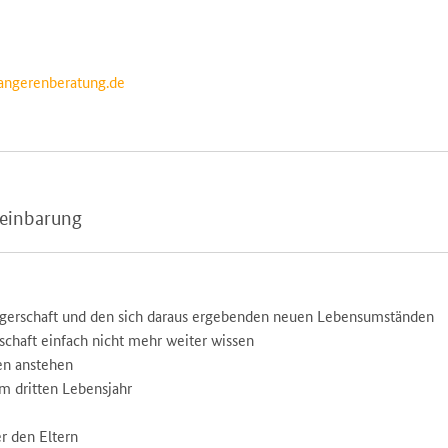
angerenberatung.de
reinbarung
ngerschaft und den sich daraus ergebenden neuen Lebensumständen
chaft einfach nicht mehr weiter wissen
en anstehen
m dritten Lebensjahr
r den Eltern