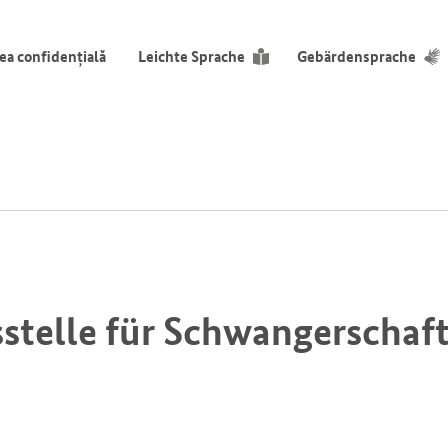
ea confidențială
Leichte Sprache
Gebärdensprache
stelle für Schwangerschaf