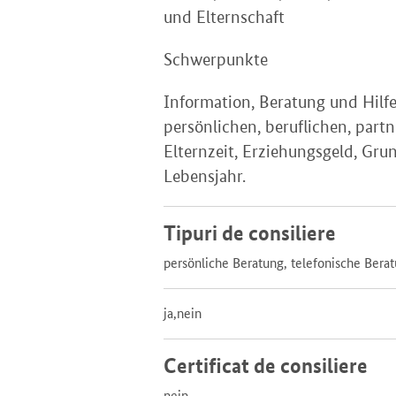
und Elternschaft
Schwerpunkte
Information, Beratung und Hilfen
persönlichen, beruflichen, part
Elternzeit, Erziehungsgeld, Gru
Lebensjahr.
Tipuri de consiliere
persönliche Beratung, telefonische Bera
ja,nein
Certificat de consiliere
nein