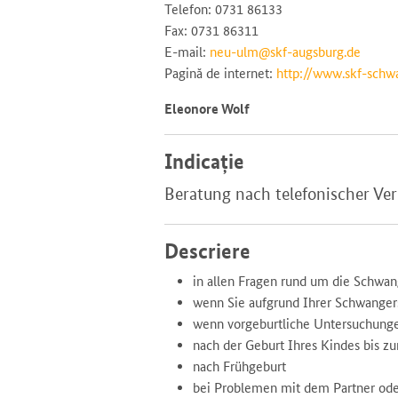
Telefon: 0731 86133
Fax: 0731 86311
E-mail:
neu-ulm@skf-augsburg.de
Pagină de internet:
http://www.skf-schw
Eleonore Wolf
Indicație
Beratung nach telefonischer Ve
Descriere
in allen Fragen rund um die Schwa
wenn Sie aufgrund Ihrer Schwangers
wenn vorgeburtliche Untersuchung
nach der Geburt Ihres Kindes bis zu
nach Frühgeburt
bei Problemen mit dem Partner ode