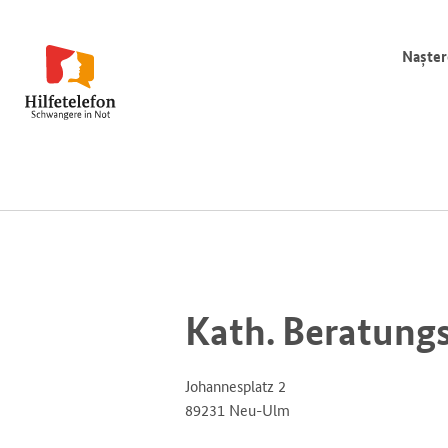
Nașter
Kath. Beratungs
Johannesplatz 2
89231 Neu-Ulm