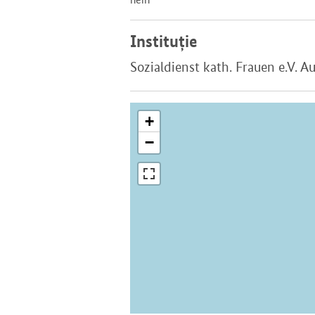
Instituție
Sozialdienst kath. Frauen e.V. A
+
−