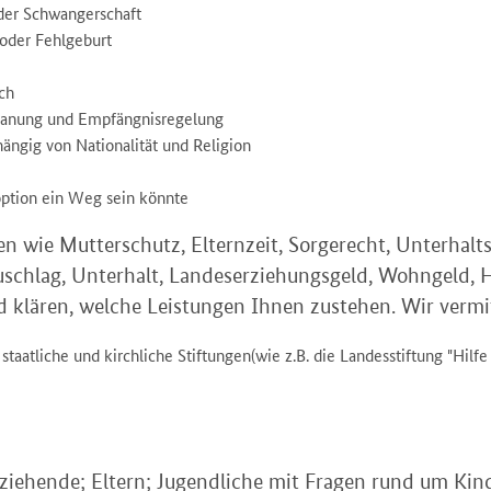
der Schwangerschaft
 oder Fehlgeburt
ch
nplanung und Empfängnisregelung
ängig von Nationalität und Religion
ption ein Weg sein könnte
en wie Mutterschutz, Elternzeit, Sorgerecht, Unterhal
uschlag, Unterhalt, Landeserziehungsgeld, Wohngeld, Ha
nd klären, welche Leistungen Ihnen zustehen. Wir vermi
aatliche und kirchliche Stiftungen(wie z.B. die Landesstiftung "Hilfe
Erziehende; Eltern; Jugendliche mit Fragen rund um K