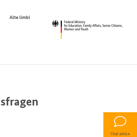
Alte limbi
tsfragen
Chat advice