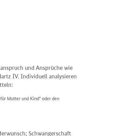
tsanspruch und Ansprüche wie
rtz IV. Individuell analysieren
tteln:
 für Mutter und Kind" oder den
inderwunsch; Schwangerschaft