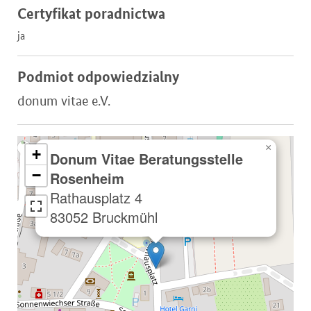
Certyfikat poradnictwa
ja
Podmiot odpowiedzialny
donum vitae e.V.
×
+
Donum Vitae Beratungsstelle
−
Rosenheim
Rathausplatz 4
83052 Bruckmühl