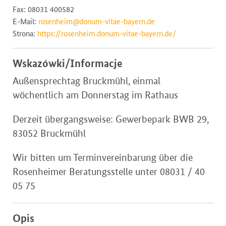
Fax: 08031 400582
E-Mail:
rosenheim@donum-vitae-bayern.de
Strona:
https://rosenheim.donum-vitae-bayern.de/
Wskazówki/Informacje
Außensprechtag Bruckmühl, einmal
wöchentlich am Donnerstag im Rathaus
Derzeit übergangsweise: Gewerbepark BWB 29,
83052 Bruckmühl
Wir bitten um Terminvereinbarung über die
Rosenheimer Beratungsstelle unter 08031 / 40
05 75
Opis