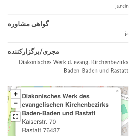
ja,nein
گواهی مشاوره
ja
مجری/برگزارکننده
Diakonisches Werk d. evang. Kirchenbezirks
Baden-Baden und Rastatt
×
+
Diakonisches Werk des
−
evangelischen Kirchenbezirks
Baden-Baden und Rastatt
Kaiserstr. 70
76437 Rastatt