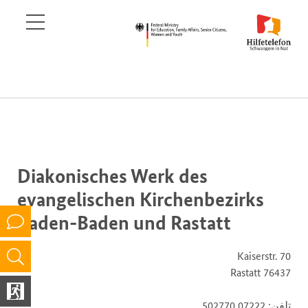
Diakonisches Werk des
evangelischen Kirchenbezirks
Baden-Baden und Rastatt
Kaiserstr. 70
76437 Rastatt
تلفن: 07222 502770