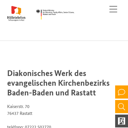
Diakonisches Werk des
evangelischen Kirchenbezirks
Baden-Baden und Rastatt
Kaiserstr. 70
76437 Rastatt
teléfono: 07222 502770