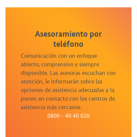
Asesoramiento por
teléfono
Comunicación con un enfoque
abierto, comprensivo y siempre
disponible. Las asesoras escuchan con
atención, le informarán sobre las
opciones de asistencia adecuadas y la
ponen en contacto con los centros de
asistencia más cercanos.
0800 - 40 40 020