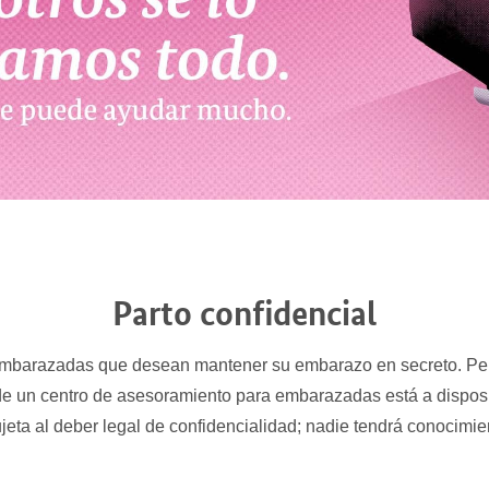
Parto confidencial
 embarazadas que desean mantener su embarazo en secreto. Per
e un centro de asesoramiento para embarazadas está a disposi
jeta al deber legal de confidencialidad; nadie tendrá conocimie