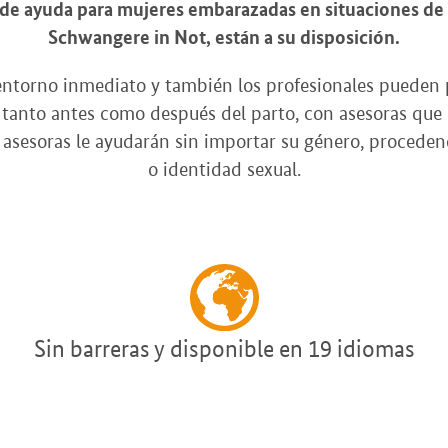
o de ayuda para mujeres embarazadas en situaciones de
Schwangere in Not, están a su disposición.
entorno inmediato y también los profesionales pueden 
y, tanto antes como después del parto, con asesoras que
 asesoras le ayudarán sin importar su género, procedenc
o identidad sexual.
Sin barreras y disponible en 19 idiomas