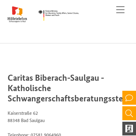
Caritas Biberach-Saulgau -
Katholische
Schwangerschaftsberatungsstelle
Kaiserstraße 62
88348 Bad Saulgau
Telephone: 07581 9064960