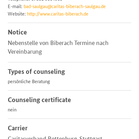
E-mail:
bad-saulgau@caritas-biberach-saulgau.de
Website:
http://www.caritas-biberach.de
Notice
Nebenstelle von Biberach Termine nach
Vereinbarung
Types of counseling
persönliche Beratung
Counseling certificate
nein
Carrier
Caritasverband Rottenburg-Stuttgart