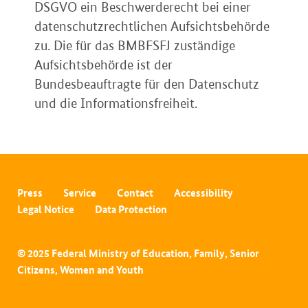
DSGVO ein Beschwerderecht bei einer
datenschutzrechtlichen Aufsichtsbehörde
zu. Die für das BMBFSFJ zuständige
Aufsichtsbehörde ist der
Bundesbeauftragte für den Datenschutz
und die Informationsfreiheit.
Press
Service
Contact
Accessibility
Legal Notice
Data Protection
© 2025 Federal Ministry of Education, Family, Senior
Citizens, Women and Youth