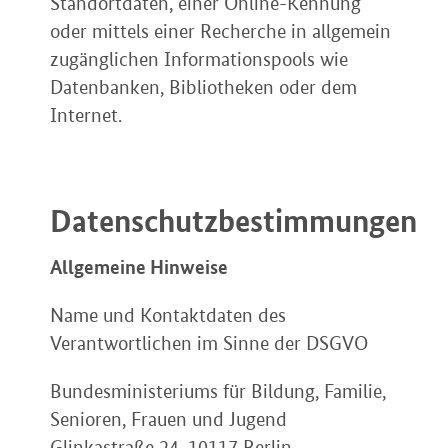
Standortdaten, einer Online-Kennung
oder mittels einer Recherche in allgemein
zugänglichen Informationspools wie
Datenbanken, Bibliotheken oder dem
Internet.
Datenschutzbestimmungen
Allgemeine Hinweise
Name und Kontaktdaten des
Verantwortlichen im Sinne der DSGVO
Bundesministeriums für Bildung, Familie,
Senioren, Frauen und Jugend
Glinkastraße 24, 10117 Berlin