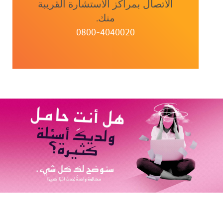
الاتصال بمراكز الاستشارة القريبة
منك.
0800-4040020