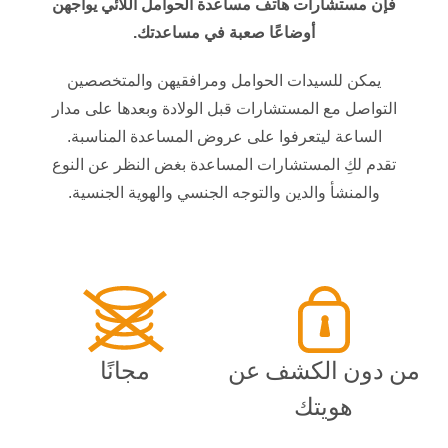
فإن مستشارات هاتف مساعدة الحوامل اللائي يواجهن
أوضاعًا صعبة في مساعدتك.
يمكن للسيدات الحوامل ومرافقيهن والمتخصصين
التواصل مع المستشارات قبل الولادة وبعدها على مدار
الساعة ليتعرفوا على عروض المساعدة المناسبة.
تقدم لكِ المستشارات المساعدة بغض النظر عن النوع
والمنشأ والدين والتوجه الجنسي والهوية الجنسية.
من دون الكشف عن
مجانًا
هويتك