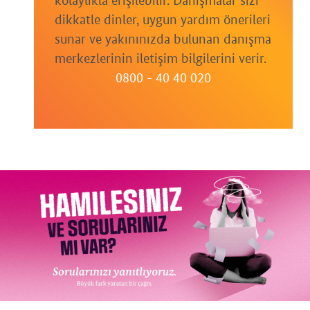
kolaylıkla erişilebilir. Danışmalar sizi
dikkatle dinler, uygun yardım önerileri
sunar ve yakınınızda bulunan danışma
merkezlerinin iletişim bilgilerini verir.
0800 - 40 40 020