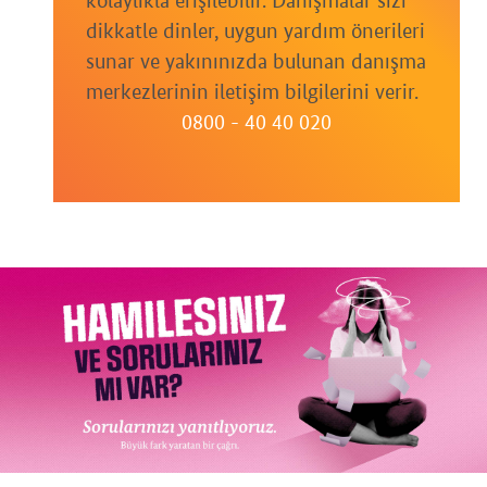
kolaylıkla erişilebilir. Danışmalar sizi
dikkatle dinler, uygun yardım önerileri
sunar ve yakınınızda bulunan danışma
merkezlerinin iletişim bilgilerini verir.
0800 - 40 40 020