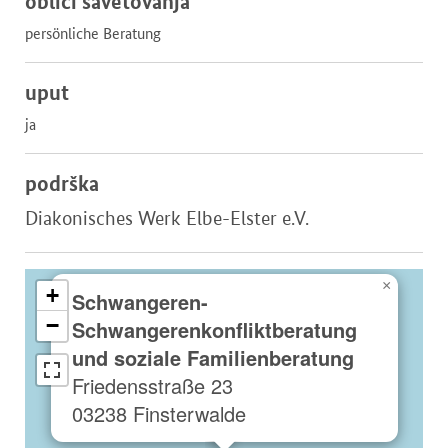
oblici savetovanja
persönliche Beratung
uput
ja
podrška
Diakonisches Werk Elbe-Elster e.V.
×
+
Schwangeren-
−
Schwangerenkonfliktberatung
und soziale Familienberatung
Friedensstraße 23
03238 Finsterwalde