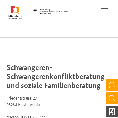
Schwangeren-
Schwangerenkonfliktberatung
und soziale Familienberatung
Friedensstraße 23
03238 Finsterwalde
telefon: 03531 709727