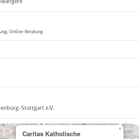
chwangere
tung, Online-Beratung
enburg-Stuttgart e.V.
×
Caritas Katholische