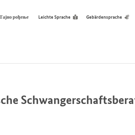
Тајно рођење
Leichte Sprache
Gebärdensprache
ische Schwangerschaftsbera