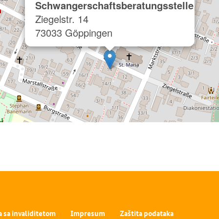
Schwangerschaftsberatungsstelle
Ziegelstr. 14
73033 Göppingen
a sa invaliditetom
Impresum
Zaštita podataka