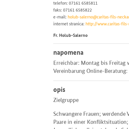
telefon: 07161 6585811
faks: 07161 6585822
e-mail:
holub-salerno@caritas-fils-necka
internet stranica:
http://www.caritas-fils
Fr. Holub-Salerno
napomena
Erreichbar: Montag bis Freitag
Vereinbarung Online-Beratung:
opis
Zielgruppe
Schwangere Frauen; werdende Vä
Paare in einer Konfliktsituatio