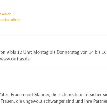
r-alb.de
-neckar-alb.de
 von 9 bis 12 Uhr; Montag bis Donnerstag von 14 bis 1
 www.caritas.de
ter; Frauen und Männer, die sich noch nicht sicher si
n; Frauen, die ungewollt schwanger sind und ihre Part