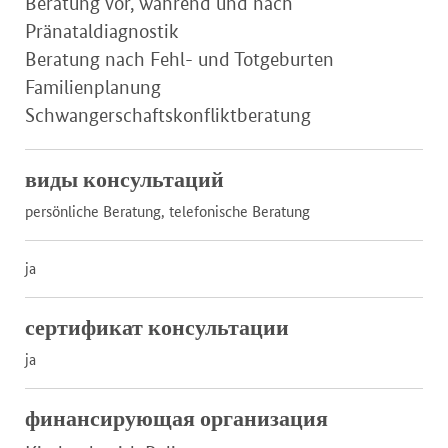
Beratung vor, während und nach
Pränataldiagnostik
Beratung nach Fehl- und Totgeburten
Familienplanung
Schwangerschaftskonfliktberatung
виды консультаций
persönliche Beratung, telefonische Beratung
ja
сертификат консультации
ja
финансирующая организация