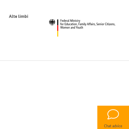
Alte limbi
Chat advice