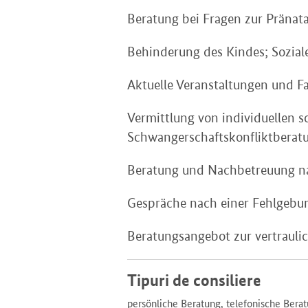
Beratung bei Fragen zur Pränat
Behinderung des Kindes; Sozial
Aktuelle Veranstaltungen und F
Vermittlung von individuellen s
Schwangerschaftskonfliktberat
Beratung und Nachbetreuung n
Gespräche nach einer Fehlgebur
Beratungsangebot zur vertrauli
Tipuri de consiliere
persönliche Beratung, telefonische Bera