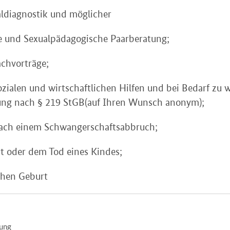
aldiagnostik und möglicher
e und Sexualpädagogische Paarberatung;
achvorträge;
ozialen und wirtschaftlichen Hilfen und bei Bedarf zu w
ung nach § 219 StGB(auf Ihren Wunsch anonym);
ach einem Schwangerschaftsabbruch;
t oder dem Tod eines Kindes;
chen Geburt
tung