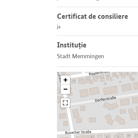
Certificat de consiliere
ja
Instituție
Stadt Memmingen
+
−