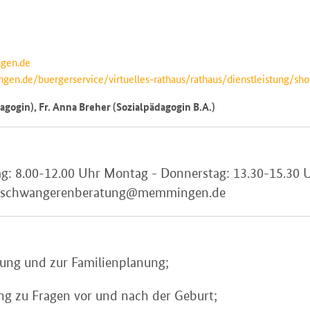
gen.de
en.de/buergerservice/virtuelles-rathaus/rathaus/dienstleistung/s
agogin), Fr. Anna Breher (Sozialpädagogin B.A.)
ag: 8.00-12.00 Uhr Montag - Donnerstag: 13.30-15.30 
g: schwangerenberatung@memmingen.de
ung und zur Familienplanung;
g zu Fragen vor und nach der Geburt;