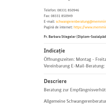
Telefon: 08331 850946
Fax: 08331 850949
E-mail:
schwangerenberatung@memmin
Pagină de internet:
https://www.memming
Fr. Barbara Stiegeler (Diplom-Sozialpäd
Indicație
Öffnungszeiten: Montag - Freit
Vereinbarung E-Mail-Beratun
Descriere
Beratung zur Empfängnisverhüt
Allgemeine Schwangerenberatun