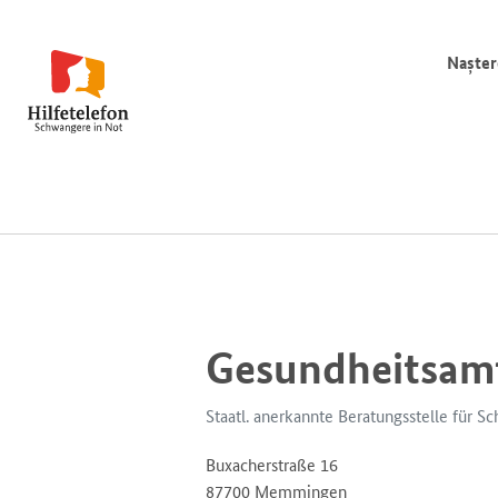
Nașter
Gesundheitsa
Staatl. anerkannte Beratungsstelle für S
Buxacherstraße 16
87700 Memmingen