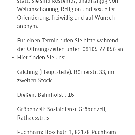
statt. Sie sind kostenlos, unabhängig von
Weltanschauung, Religion und sexueller
Orientierung, freiwillig und auf Wunsch
anonym.
Für einen Termin rufen Sie bitte während
der Öffnungszeiten unter 08105 77 856 an.
Hier finden Sie uns:
Gilching (Hauptstelle): Römerstr. 33, im
zweiten Stock
Dießen: Bahnhofstr. 16
Gröbenzell: Sozialdienst Gröbenzell,
Rathausstr. 5
Puchheim: Boschstr. 1, 82178 Puchheim