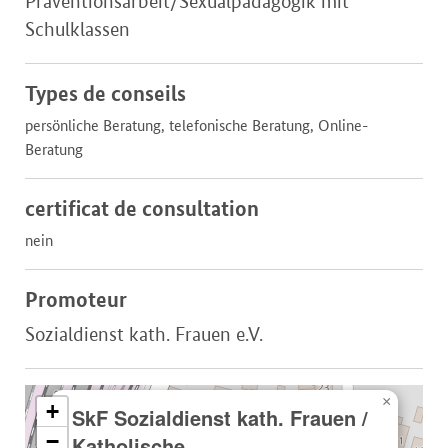
Präventionsarbeit/Sexualpädagogik mit
Schulklassen
Types de conseils
persönliche Beratung, telefonische Beratung, Online-
Beratung
certificat de consultation
nein
Promoteur
Sozialdienst kath. Frauen e.V.
×
+
SkF Sozialdienst kath. Frauen /
−
Katholische