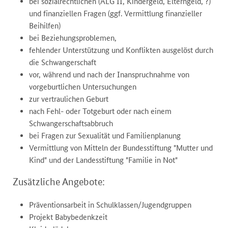
bei sozialrechtlichen (ALG II, Kindergeld, Elterngeld, ?)
und finanziellen Fragen (ggf. Vermittlung finanzieller
Beihilfen)
bei Beziehungsproblemen,
fehlender Unterstützung und Konflikten ausgelöst durch
die Schwangerschaft
vor, während und nach der Inanspruchnahme von
vorgeburtlichen Untersuchungen
zur vertraulichen Geburt
nach Fehl- oder Totgeburt oder nach einem
Schwangerschaftsabbruch
bei Fragen zur Sexualität und Familienplanung
Vermittlung von Mitteln der Bundesstiftung "Mutter und
Kind" und der Landesstiftung "Familie in Not"
Zusätzliche Angebote:
Präventionsarbeit in Schulklassen/Jugendgruppen
Projekt Babybedenkzeit