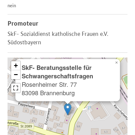
nein
Promoteur
SkF- Sozialdienst katholische Frauen e.V.
Südostbayern
×
+
SkF- Beratungsstelle für
−
Schwangerschaftsfragen
Rosenheimer Str. 77
83098 Brannenburg