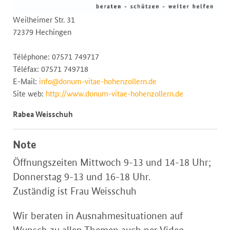
Weilheimer Str. 31
72379 Hechingen
Téléphone: 07571 749717
Téléfax: 07571 749718
E-Mail:
info@donum-vitae-hohenzollern.de
Site web:
http://www.donum-vitae-hohenzollern.de
Rabea Weisschuh
Note
Öffnungszeiten Mittwoch 9-13 und 14-18 Uhr;
Donnerstag 9-13 und 16-18 Uhr.
Zuständig ist Frau Weisschuh
Wir beraten in Ausnahmesituationen auf
Wunsch zu allen Themen auch per Video