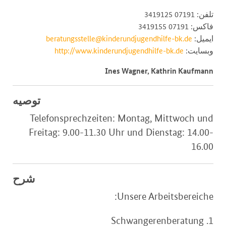
تلفن: 07191 3419125
فاکس: 07191 3419155
ایمیل:
beratungsstelle@kinderundjugendhilfe-bk.de
وبسایت:
http://www.kinderundjugendhilfe-bk.de
Ines Wagner, Kathrin Kaufmann
توصیه
Telefonsprechzeiten: Montag, Mittwoch und
Freitag: 9.00-11.30 Uhr und Dienstag: 14.00-
16.00
شرح
Unsere Arbeitsbereiche:
1. Schwangerenberatung