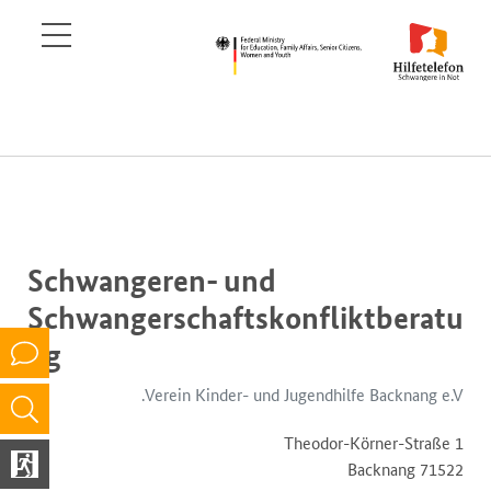
Schwangeren- und
Schwangerschaftskonfliktberatu
ng
Verein Kinder- und Jugendhilfe Backnang e.V.
Theodor-Körner-Straße 1
71522 Backnang