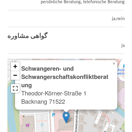
persönliche Beratung, telefonische Beratung
ja,nein
گواهی مشاوره
ja
×
+
Schwangeren- und
−
Schwangerschaftskonfliktberat
ung
Theodor-Körner-Straße 1
71522 Backnang