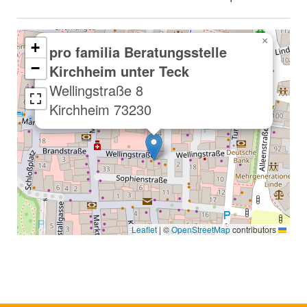
×
+
pro familia Beratungsstelle
−
Kirchheim unter Teck
Wellingstraße 8
73230 Kirchheim
|
©
OpenStreetMap
contributors
Leaflet