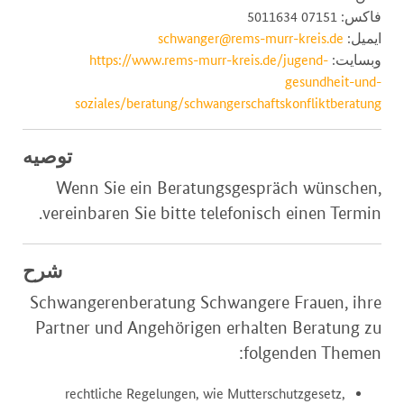
فاکس: 07151 5011634
ایمیل:
schwanger@rems-murr-kreis.de
وبسایت:
https://www.rems-murr-kreis.de/jugend-
gesundheit-und-
soziales/beratung/schwangerschaftskonfliktberatung
توصیه
Wenn Sie ein Beratungsgespräch wünschen,
vereinbaren Sie bitte telefonisch einen Termin.
شرح
Schwangerenberatung Schwangere Frauen, ihre
Partner und Angehörigen erhalten Beratung zu
folgenden Themen:
rechtliche Regelungen, wie Mutterschutzgesetz,