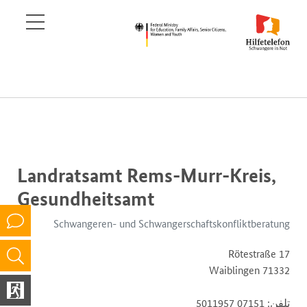
Landratsamt Rems-Murr-Kreis,
Gesundheitsamt
Schwangeren- und Schwangerschaftskonfliktberatung
Rötestraße 17
71332 Waiblingen
تلفن: 07151 5011957