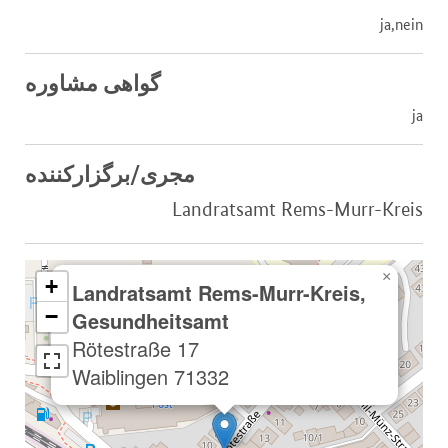
ja,nein
گواهی مشاوره
ja
مجری/برگزارکننده
Landratsamt Rems-Murr-Kreis
×
+
Landratsamt Rems-Murr-Kreis,
−
Gesundheitsamt
Rötestraße 17
71332 Waiblingen