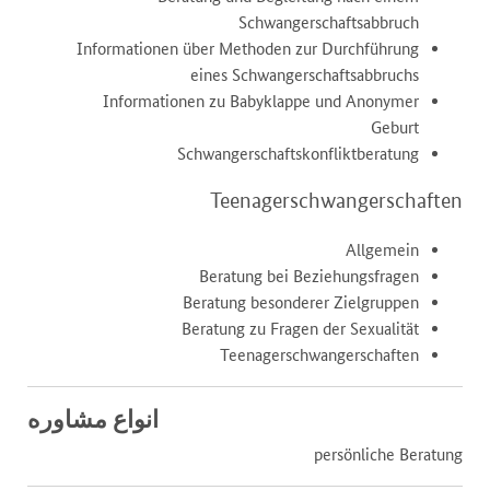
Schwangerschaftsabbruch
Informationen über Methoden zur Durchführung
eines Schwangerschaftsabbruchs
Informationen zu Babyklappe und Anonymer
Geburt
Schwangerschaftskonfliktberatung
Teenagerschwangerschaften
Allgemein
Beratung bei Beziehungsfragen
Beratung besonderer Zielgruppen
Beratung zu Fragen der Sexualität
Teenagerschwangerschaften
انواع مشاوره
persönliche Beratung