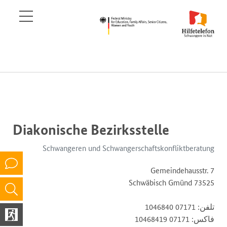
Diakonische Bezirksstelle
Schwangeren und Schwangerschaftskonfliktberatung
Gemeindehausstr. 7
73525 Schwäbisch Gmünd
تلفن: 07171 1046840
فاکس: 07171 10468419