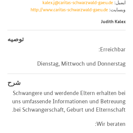
ایمیل:
kalex.j@caritas-schwarzwald-gaeu.de
وبسایت:
http://www.caritas-schwarzwald-gaeu.de
Judith Kalex
توصیه
Erreichbar:
Dienstag, Mittwoch und Donnerstag
شرح
Schwangere und werdende Eltern erhalten bei
uns umfassende Informationen und Betreuung
bei Schwangerschaft, Geburt und Elternschaft.
Wir beraten: