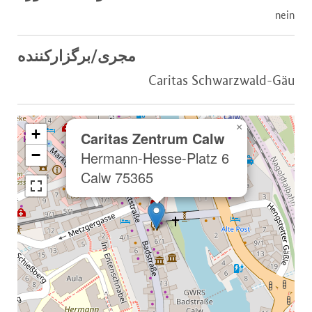
nein
مجری/برگزارکننده
Caritas Schwarzwald-Gäu
×
+
Caritas Zentrum Calw
−
Hermann-Hesse-Platz 6
75365 Calw