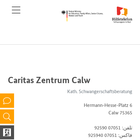
Caritas Zentrum Calw
Kath. Schwangerschaftsberatung
Hermann-Hesse-Platz 6
75365 Calw
تلفن: 07051 92590
فاکس: 07051 925940